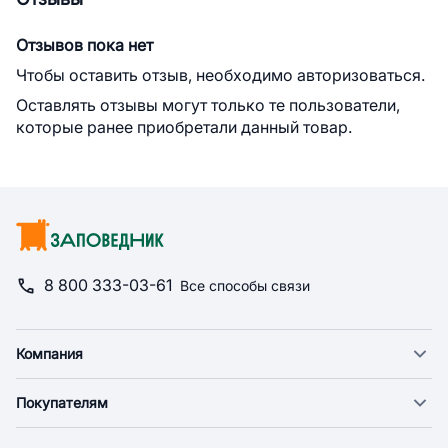
Отзывов пока нет
Чтобы оставить отзыв, необходимо авторизоваться.
Оставлять отзывы могут только те пользователи,
которые ранее приобретали данный товар.
8 800 333-03-61
Все способы связи
Компания
О компании
Покупателям
Новости
Доставка
Фонд "Счастье в дом"