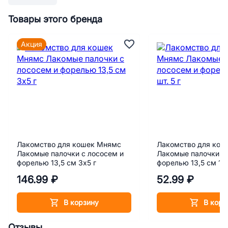
Товары этого бренда
Акция
Лакомство для кошек Мнямс
Лакомство для кош
Лакомые палочки с лососем и
Лакомые палочки с
форелью 13,5 см 3х5 г
форелью 13,5 см 1 ш
146.99 ₽
52.99 ₽
В корзину
В корз
Отзывы